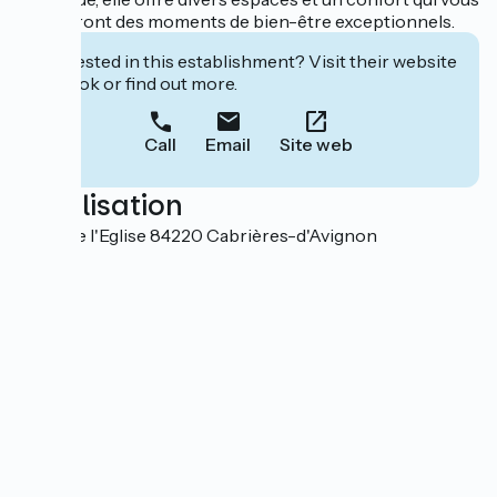
garantiront des moments de bien-être exceptionnels.
Interested in this establishment? Visit their website
to book or find out more.
Call
Email
Site web
Localisation
Place de l'Eglise 84220 Cabrières-d'Avignon