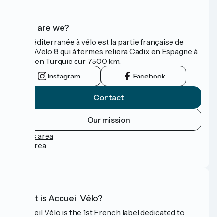
Who are we?
La Méditerranée à vélo est la partie française de
l'EuroVelo 8 qui à termes reliera Cadix en Espagne à
Izmir en Turquie sur 7500 km.
Instagram
Facebook
Contact
Our mission
Press area
Pro area
FAQ
What is Accueil Vélo?
Accueil Vélo is the 1st French label dedicated to