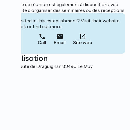
Une salle de réunion est également à disposition avec
possibilité d'organiser des séminaires ou des réceptions.
Interested in this establishment? Visit their website
to book or find out more.
Call
Email
Site web
Localisation
2469 Route de Draguignan 83490 Le Muy