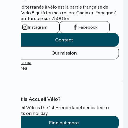
La Méditerranée à vélo est la partie française de
l'EuroVelo 8 qui à termes reliera Cadix en Espagne à
Izmir en Turquie sur 7500 km.
Instagram
Facebook
Contact
Our mission
Press area
Pro area
FAQ
What is Accueil Vélo?
Accueil Vélo is the 1st French label dedicated to
cyclists on holiday.
Find out more