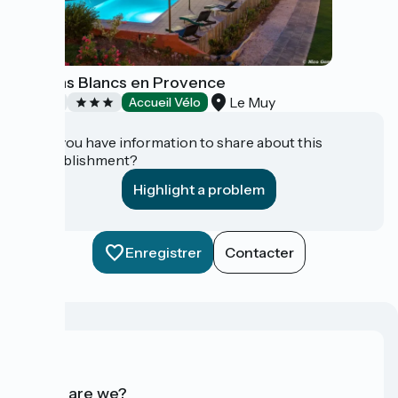
Les Pins Blancs en Provence
Le Muy
Hotels
Accueil Vélo
Do you have information to share about this
establishment?
Highlight a problem
Enregistrer
Contacter
Who are we?