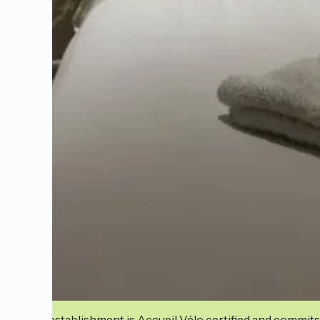
This establishment is Accueil Vélo certified and commits