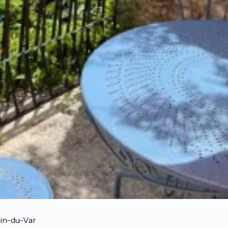
in-du-Var