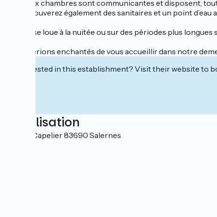
Les deux chambres sont communicantes et disposent, toutes 
Vous trouverez également des sanitaires et un point d’eau 
Le gîte se loue à la nuitée ou sur des périodes plus longue
Nous serions enchantés de vous accueillir dans notre demeure
Interested in this establishment? Visit their website to b
Localisation
130 Le Capelier 83690 Salernes