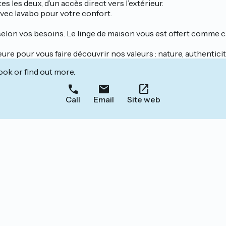
les deux, d’un accès direct vers l’extérieur.
avec lavabo pour votre confort.
s selon vos besoins. Le linge de maison vous est offert comme
 pour vous faire découvrir nos valeurs : nature, authenticité, 
ook or find out more.
Call
Email
Site web