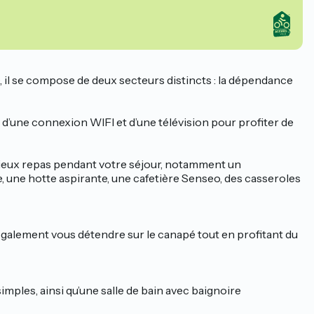
 il se compose de deux secteurs distincts : la dépendance
d’une connexion WIFI et d’une télévision pour profiter de
cieux repas pendant votre séjour, notamment un
e, une hotte aspirante, une cafetière Senseo, des casseroles
 également vous détendre sur le canapé tout en profitant du
ples, ainsi qu’une salle de bain avec baignoire