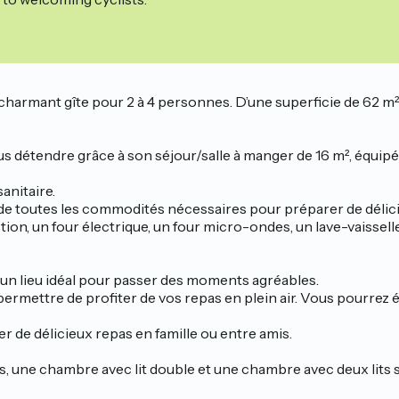
harmant gîte pour 2 à 4 personnes. D’une superficie de 62 m²,
 détendre grâce à son séjour/salle à manger de 16 m², équipé 
anitaire.
 de toutes les commodités nécessaires pour préparer de déli
tion, un four électrique, un four micro-ondes, un lave-vaissell
 un lieu idéal pour passer des moments agréables.
 permettre de profiter de vos repas en plein air. Vous pourrez
r de délicieux repas en famille ou entre amis.
ne chambre avec lit double et une chambre avec deux lits sim