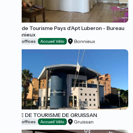
Office de Tourisme Pays d'Apt Luberon - Bureau
de Bonnieux
Bonnieux
Tourist offices
Accueil Vélo
OFFICE DE TOURISME DE GRUISSAN
Gruissan
Tourist offices
Accueil Vélo