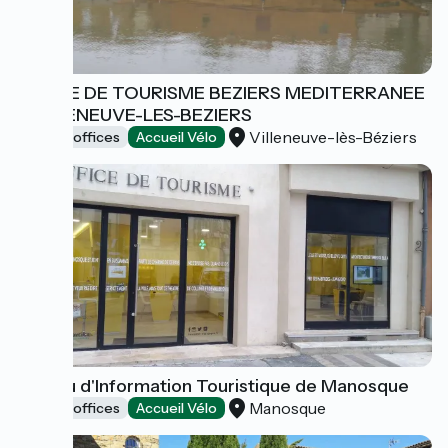
OFFICE DE TOURISME BEZIERS MEDITERRANEE
- VILLENEUVE-LES-BEZIERS
Villeneuve-lès-Béziers
Tourist offices
Accueil Vélo
Bureau d'Information Touristique de Manosque
Manosque
Tourist offices
Accueil Vélo