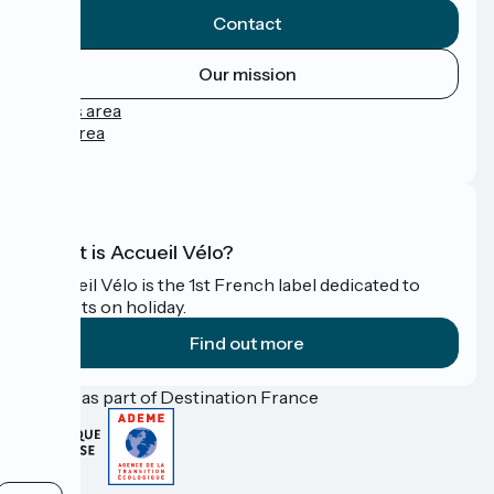
Contact
Our mission
Press area
Pro area
FAQ
What is Accueil Vélo?
Accueil Vélo is the 1st French label dedicated to
cyclists on holiday.
Find out more
Funded as part of Destination France