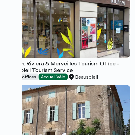
Menton, Riviera & Merveilles Tourism Office -
Beausoleil Tourism Service
Beausoleil
Tourist offices
Accueil Vélo