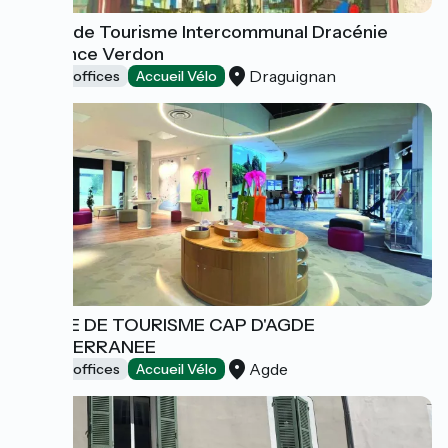
Office de Tourisme Intercommunal Dracénie
Provence Verdon
Draguignan
Tourist offices
Accueil Vélo
OFFICE DE TOURISME CAP D'AGDE
MEDITERRANEE
Agde
Tourist offices
Accueil Vélo