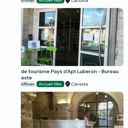
Lacoste
Tourist offices
Accueil Vélo
Office de tourisme Pays d'Apt Luberon - Bureau
de Céreste
Céreste
Tourist offices
Accueil Vélo