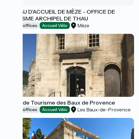
BUREAU D'ACCUEIL DE MÈZE - OFFICE DE
TOURISME ARCHIPEL DE THAU
Mèze
Tourist offices
Accueil Vélo
Office de Tourisme des Baux de Provence
Les Baux-de-Provence
Tourist offices
Accueil Vélo