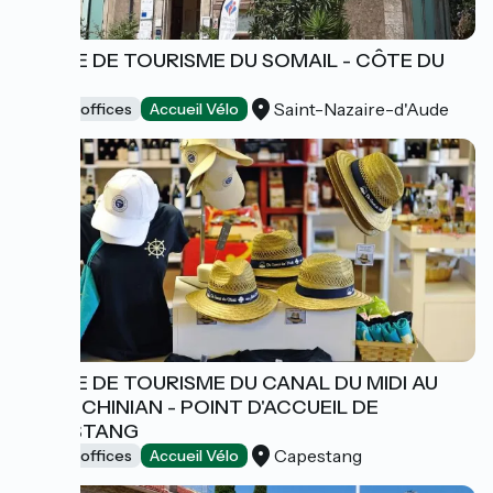
OFFICE DE TOURISME DU SOMAIL - CÔTE DU
MIDI
Saint-Nazaire-d'Aude
Tourist offices
Accueil Vélo
OFFICE DE TOURISME DU CANAL DU MIDI AU
SAINT CHINIAN - POINT D'ACCUEIL DE
CAPESTANG
Capestang
Tourist offices
Accueil Vélo