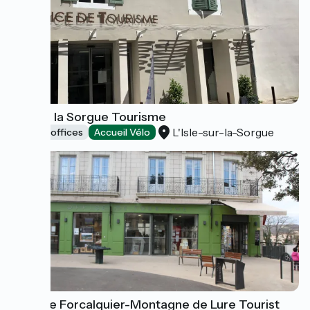
Isle sur la Sorgue Tourisme
L'Isle-sur-la-Sorgue
Tourist offices
Accueil Vélo
Pays de Forcalquier-Montagne de Lure Tourist