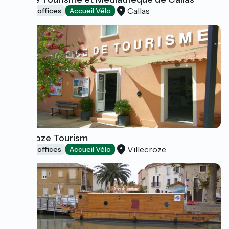
Callas
Tourist offices
Accueil Vélo
Villecroze Tourism
Villecroze
Tourist offices
Accueil Vélo