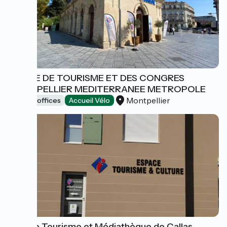
OFFICE DE TOURISME ET DES CONGRES
MONTPELLIER MEDITERRANEE METROPOLE
Montpellier
Tourist offices
Accueil Vélo
Espace Tourisme et Médiathèque de Callas