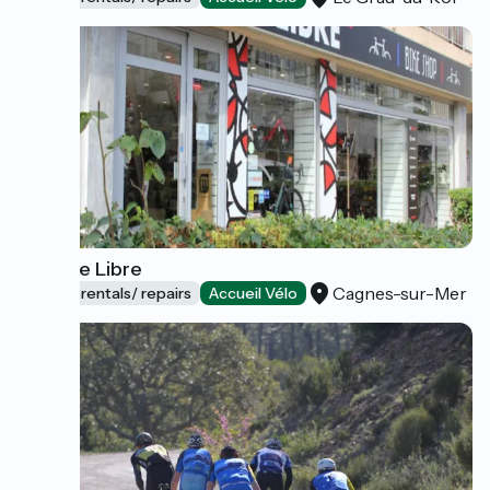
La Roue Libre
Cagnes-sur-Mer
Bicycle rentals/ repairs
Accueil Vélo