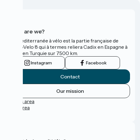
Who are we?
La Méditerranée à vélo est la partie française de
l'EuroVelo 8 qui à termes reliera Cadix en Espagne à
Izmir en Turquie sur 7500 km.
Instagram
Facebook
Contact
Our mission
Press area
Pro area
FAQ