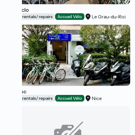
Neocyclo
Le Grau-du-Roi
Bicycle rentals/ repairs
Accueil Vélo
Ride Loc
Nice
Bicycle rentals/ repairs
Accueil Vélo