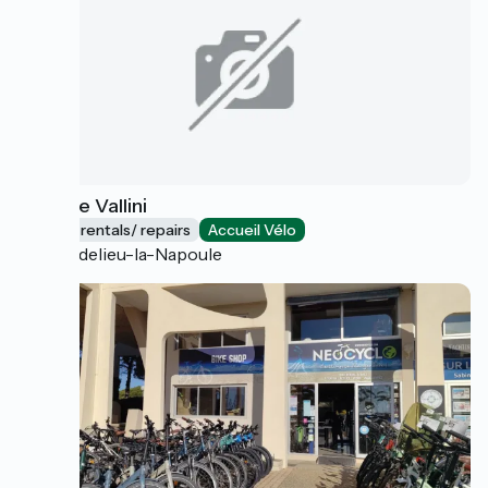
Philippe Vallini
Bicycle rentals/ repairs
Accueil Vélo
Mandelieu-la-Napoule