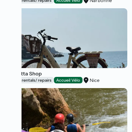
Narbonne
Bicycle rentals/ repairs
Accueil Vélo
Bicicletta Shop
Nice
Bicycle rentals/ repairs
Accueil Vélo