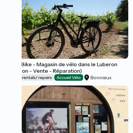
Sun-E-Bike - Magasin de vélo dans le Luberon
(Location - Vente - Réparation)
Bonnieux
Bicycle rentals/ repairs
Accueil Vélo