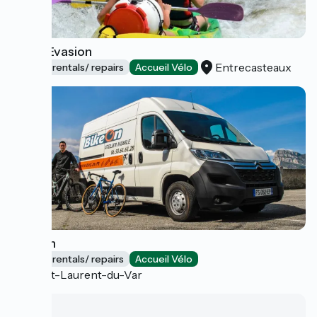
Natur'Evasion
Entrecasteaux
Bicycle rentals/ repairs
Accueil Vélo
Bike'On
Bicycle rentals/ repairs
Accueil Vélo
Saint-Laurent-du-Var