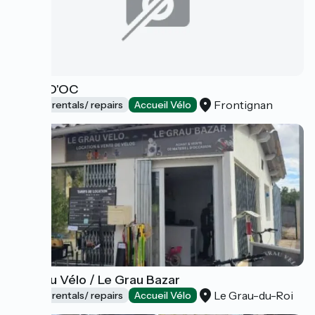
VELO D'OC
Frontignan
Bicycle rentals/ repairs
Accueil Vélo
Le Grau Vélo / Le Grau Bazar
Le Grau-du-Roi
Bicycle rentals/ repairs
Accueil Vélo