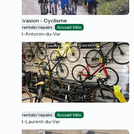
Natur'Evasion - Cyclisme
Bicycle rentals/ repairs
Accueil Vélo
Saint-Antonin-du-Var
Spoc
Bicycle rentals/ repairs
Accueil Vélo
Saint-Laurent-du-Var