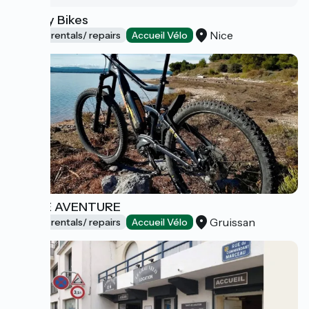
Holiday Bikes
Nice
Bicycle rentals/ repairs
Accueil Vélo
CYCLE AVENTURE
Gruissan
Bicycle rentals/ repairs
Accueil Vélo