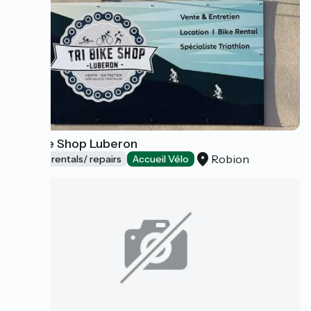
Tri Bike Shop Luberon
Robion
Bicycle rentals/ repairs
Accueil Vélo