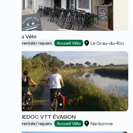
Le Grau Vélo
Le Grau-du-Roi
Bicycle rentals/ repairs
Accueil Vélo
LANGUEDOC VTT ÉVASION
Narbonne
Bicycle rentals/ repairs
Accueil Vélo