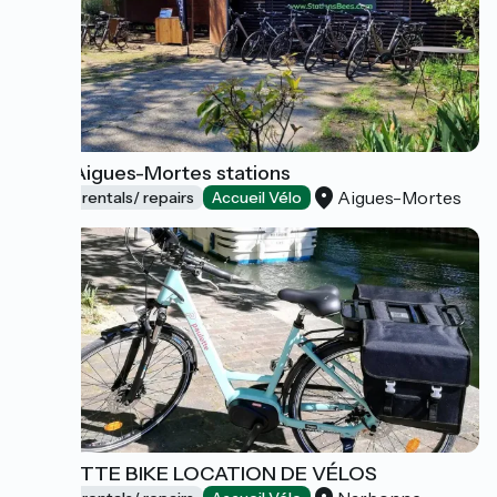
Bee's Aigues-Mortes stations
Aigues-Mortes
Bicycle rentals/ repairs
Accueil Vélo
PAULETTE BIKE LOCATION DE VÉLOS