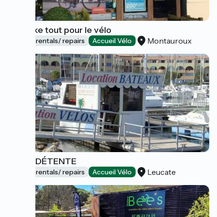
Newbike tout pour le vélo
Montauroux
Bicycle rentals/ repairs
Accueil Vélo
LOCA-DÉTENTE
Leucate
Bicycle rentals/ repairs
Accueil Vélo