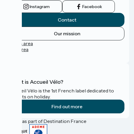
Instagram
Facebook
Contact
Our mission
Press area
Pro area
FAQ
What is Accueil Vélo?
Accueil Vélo is the 1st French label dedicated to
cyclists on holiday.
Find out more
Funded as part of Destination France