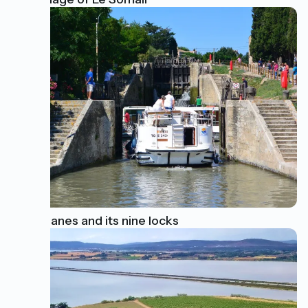
Fonseranes and its nine locks