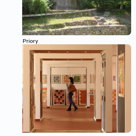
Carluc Priory