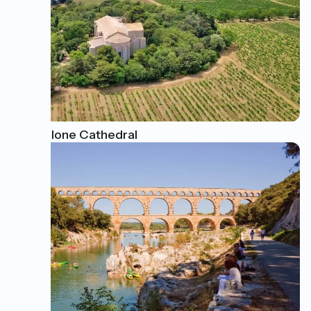
Maguelone Cathedral