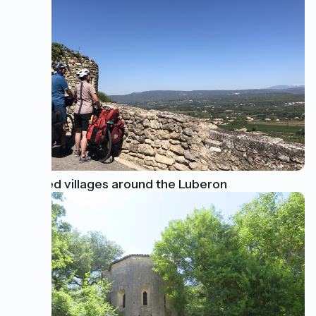
Perched villages around the Luberon