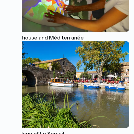
Water house and Méditerranée
The village of Le Somail