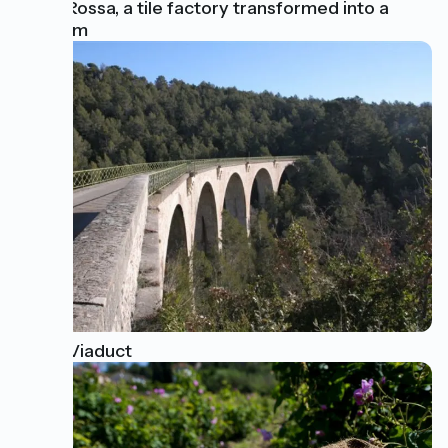
Terra Rossa, a tile factory transformed into a
museum
Rayol Viaduct